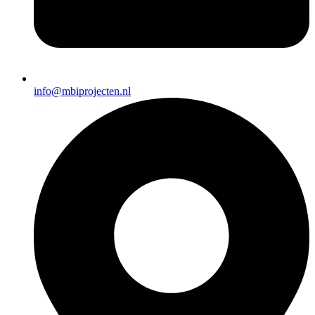
info@mbiprojecten.nl