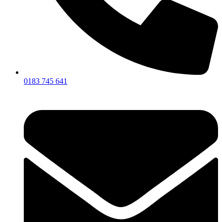
0183 745 641